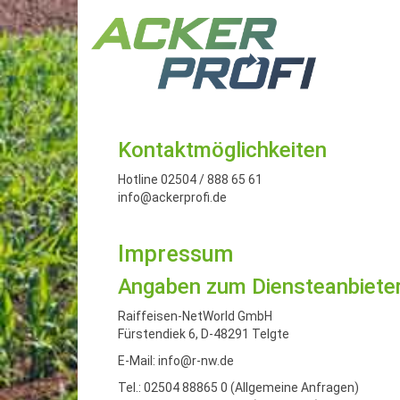
Kontaktmöglichkeiten
Hotline 02504 / 888 65 61
info@ackerprofi.de
Impressum
Angaben zum Diensteanbiete
Raiffeisen-NetWorld GmbH
Fürstendiek 6, D-48291 Telgte
E-Mail:
info@r-nw.de
Tel.: 02504 88865 0 (Allgemeine Anfragen)