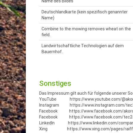
Name des Bildes
Deutschlandkarte (kein spezifisch genannter
Name)
Combine to the mowing removes wheat on the
field.
Landwirtschaftliche Technologien auf dem
Bauernhof.
Sonstiges
Das Impressum gilt auch für folgende unserer Soc
YouTube
https://www.youtube.com/@ako
Instagram
https://www.instagram.com/te
Facebook
https://www.facebook.com/akor
Facebook
https://www.facebook.com/tec
LinkedIn
https://www.linkedin.com/compan
Xing
https://www.xing.com/pages/rai