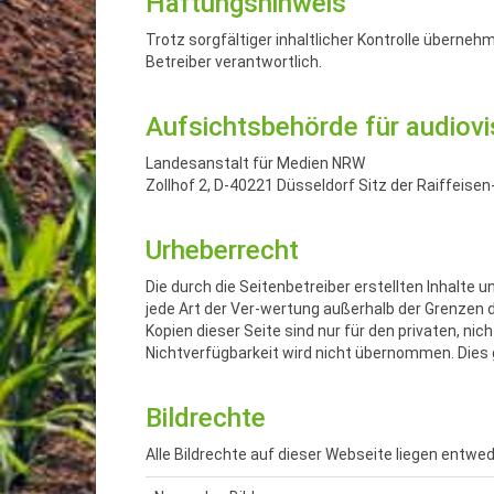
Haftungshinweis
Trotz sorgfältiger inhaltlicher Kontrolle übernehm
Betreiber verantwortlich.
Aufsichtsbehörde für audiov
Landesanstalt für Medien NRW
Zollhof 2, D-40221 Düsseldorf Sitz der Raiffeis
Urheberrecht
Die durch die Seitenbetreiber erstellten Inhalte
jede Art der Ver-wertung außerhalb der Grenzen 
Kopien dieser Seite sind nur für den privaten, 
Nichtverfügbarkeit wird nicht übernommen. Dies 
Bildrechte
Alle Bildrechte auf dieser Webseite liegen entwe