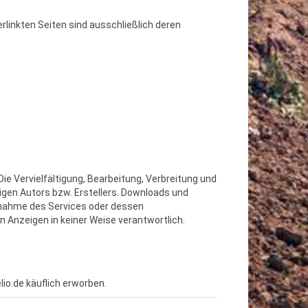
verlinkten Seiten sind ausschließlich deren
ie Vervielfältigung, Bearbeitung, Verbreitung und
igen Autors bzw. Erstellers. Downloads und
uchnahme des Services oder dessen
en Anzeigen in keiner Weise verantwortlich.
io.de käuflich erworben.