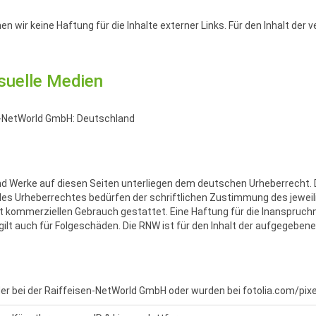
en wir keine Haftung für die Inhalte externer Links. Für den Inhalt der 
isuelle Medien
en-NetWorld GmbH: Deutschland
 und Werke auf diesen Seiten unterliegen dem deutschen Urheberrecht. D
des Urheberrechtes bedürfen der schriftlichen Zustimmung des jeweil
nicht kommerziellen Gebrauch gestattet. Eine Haftung für die Inanspr
gilt auch für Folgeschäden. Die RNW ist für den Inhalt der aufgegeben
der bei der Raiffeisen-NetWorld GmbH oder wurden bei fotolia.com/pixel